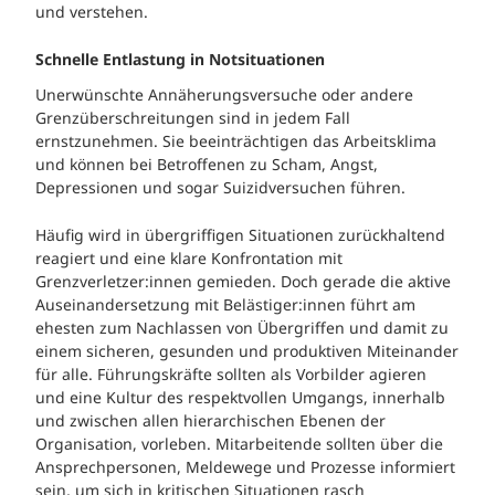
und verstehen.
Schnelle Entlastung in Notsituationen
Unerwünschte Annäherungsversuche oder andere
Grenzüberschreitungen sind in jedem Fall
ernstzunehmen. Sie beeinträchtigen das Arbeitsklima
und können bei Betroffenen zu Scham, Angst,
Depressionen und sogar Suizidversuchen führen.
Häufig wird in übergriffigen Situationen zurückhaltend
reagiert und eine klare Konfrontation mit
Grenzverletzer:innen gemieden. Doch gerade die aktive
Auseinandersetzung mit Belästiger:innen führt am
ehesten zum Nachlassen von Übergriffen und damit zu
einem sicheren, gesunden und produktiven Miteinander
für alle. Führungskräfte sollten als Vorbilder agieren
und eine Kultur des respektvollen Umgangs, innerhalb
und zwischen allen hierarchischen Ebenen der
Organisation, vorleben. Mitarbeitende sollten über die
Ansprechpersonen, Meldewege und Prozesse informiert
sein, um sich in kritischen Situationen rasch