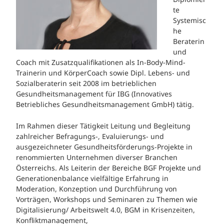
te
Systemisc
he
Beraterin
und
Coach mit Zusatzqualifikationen als In-Body-Mind-
Trainerin und KörperCoach sowie Dipl. Lebens- und
Sozialberaterin seit 2008 im betrieblichen
Gesundheitsmanagement für IBG (Innovatives
Betriebliches Gesundheitsmanagement GmbH) tätig.
Im Rahmen dieser Tätigkeit Leitung und Begleitung
zahlreicher Befragungs-, Evaluierungs- und
ausgezeichneter Gesundheitsförderungs-Projekte in
renommierten Unternehmen diverser Branchen
Österreichs. Als Leiterin der Bereiche BGF Projekte und
Generationenbalance vielfältige Erfahrung in
Moderation, Konzeption und Durchführung von
Vorträgen, Workshops und Seminaren zu Themen wie
Digitalisierung/ Arbeitswelt 4.0, BGM in Krisenzeiten,
Konfliktmanagement,