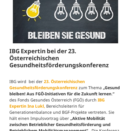
IBG Expertin bei der 23.
Österreichischen
Gesundheitsförderungskonferenz
IBG wird bei der
23. Österreichischen
Gesundheitsförderungskonferenz
zum Thema
„Gesund
bleiben! Aus FGÖ-Initiativen für die Zukunft lernen
.
“
des Fonds Gesundes Österreich (FGÖ) durch
IBG
Expertin Ina Lukl,
Bereichsleiterin für
Generationenbalance und BGF-Projekte vertreten. Sie
hält einen Impulsvortrag über
„Aktive Mobilität
zwischen Betrieblicher Gesundheitsförderung und
Betrieblichem Mobilitätsmanagement“.
Die Konferenz