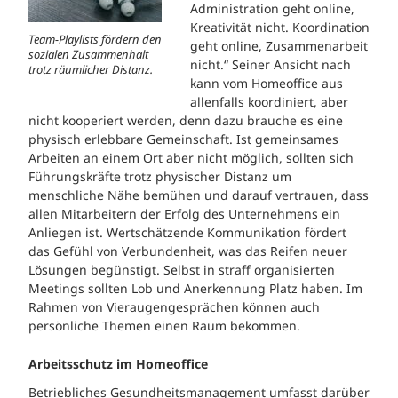
Administration geht online,
Kreativität nicht. Koordination
Team-Playlists fördern den
geht online, Zusammenarbeit
sozialen Zusammenhalt
nicht.“ Seiner Ansicht nach
trotz räumlicher Distanz.
kann vom Homeoffice aus
allenfalls koordiniert, aber
nicht kooperiert werden, denn dazu brauche es eine
physisch erlebbare Gemeinschaft. Ist gemeinsames
Arbeiten an einem Ort aber nicht möglich, sollten sich
Führungskräfte trotz physischer Distanz um
menschliche Nähe bemühen und darauf vertrauen, dass
allen Mitarbeitern der Erfolg des Unternehmens ein
Anliegen ist. Wertschätzende Kommunikation fördert
das Gefühl von Verbundenheit, was das Reifen neuer
Lösungen begünstigt. Selbst in straff organisierten
Meetings sollten Lob und Anerkennung Platz haben. Im
Rahmen von Vieraugengesprächen können auch
persönliche Themen einen Raum bekommen.
Arbeitsschutz im Homeoffice
Betriebliches Gesundheitsmanagement umfasst darüber