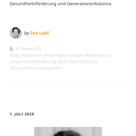
Gesundheitsförderung und Generationenbalance.
by
Ina Lukl
01 Home
03
Blog
Allgemein
Arbeitspsychologie
Betriebliche
Gesundheitsförderung (BGF)
Betriebliches
Gesundheitsmanagement
1. JULI 2020