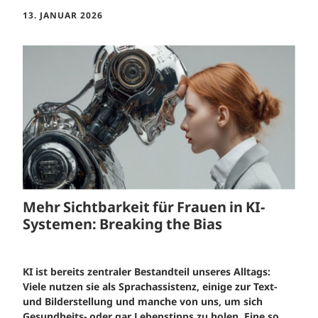
13. JANUAR 2026
Mehr Sichtbarkeit für Frauen in KI-
Systemen: Breaking the Bias
KI ist bereits zentraler Bestandteil unseres Alltags:
Viele nutzen sie als
Sprachassistenz, einige zur Text-
und Bilderstellung und manche von uns,
um sich
Gesundheits- oder gar Lebenstipps zu holen. Eine so