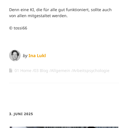
Denn eine KI, die für alle gut funktioniert, sollte auch
von allen mitgestaltet werden.
© tossi66
by
Ina Lukl
01 Home
03 Blog
Allgemein
Arbeitspsychologie
3. JUNI 2025