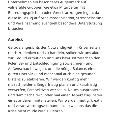
Unternehmen ein besonderes Augenmerk auf
vulnerable Gruppen wie etwa Mitarbeiter mit
Betreuungspflichten oder Vorerkrankungen legen, da
diese in Bezug auf Arbeitsorganisation, Stressbelastung
und Vereinsamung eventuell besondere Unterstützung
brauchen.
Ausblick
Gerade angesichts der Notwendigkeit, in Krisenzeiten
rasch zu denken und zu handeln, sollten wir uns aktuell
zur Geduld ermutigen und uns bewusst zwischen den
Polen Be- und Entschleunigung sowie Innen- und
Außenschau bewegen, um die nötige Balance, einen
guten Überblick und manchmal auch eine gesunde
Distanz zu etablieren. Wir werden künftig mehr
maßschneidern, längerfristig planen und kurzfristig
verwerfen, Perspektiven wechseln, Neues ausprobieren
und damit scheitern, öfter mal einen Aspekt zugunsten
eines anderen hintanstellen. Wir werden mutig, kreativ
und verantwortungsvoll handeln, so wie uns das die
Krise nicht müde wird zu lehren.