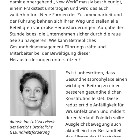
damit einhergehend „New Work“ massiv beschleunigt,
einem Praxistest unterzogen und wird das auch
weiterhin tun. Neue Formen der Zusammenarbeit und
der Führung bahnen sich ihren Weg und stellen alle
Beteiligten vor große Herausforderungen. Aufgabe der
Stunde ist es, die Unternehmen sicher durch die raue
See zu navigieren. Wie kann Betriebliches
Gesundheitsmanagement Führungskräfte und
Mitarbeiter bei der Bewältigung dieser
Herausforderungen unterstützen?
Es ist unbestritten, dass
Gesundheitsprophylaxe einen
wichtigen Beitrag zu einer
besseren gesundheitlichen
Konstitution leistet. Diese
reduziert die Anfälligkeit für
Virusinfektionen und mildert
deren Verlauf. Folglich sollte
Autorin Ina Lukl ist Leiterin
Ausgleichsbewegung auch
des Bereichs Betriebliche
aktuell ein fixer Bestandteil
Gesundheitsförderung
des Alltags der Mitarbeiter