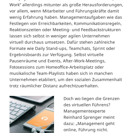
Work“ allerdings mitunter als große Herausforderungen,
vor allem, wenn Mitarbeiter und Führungskräfte damit
wenig Erfahrung haben. Managementaufgaben wie das
Festlegen von Erreichbarkeiten, Kommunikationsregeln,
Reaktionszeiten oder Meeting- und Feedbackstrukturen
lassen sich selbst in weniger agilen Unternehmen
virtuell durchaus umsetzen. Dafür stehen zahlreiche
Formate wie Daily Stand-ups, Teamchats, Sprint oder
Ergebnisboards zur Verfügung. Selbst virtuelle
Pausenräume und Events, After-Work-Meetings,
Fotosessions zum Homeoffice-Arbeitsplatz oder
musikalische Team-Playlists haben sich in manchen
Unternehmen etabliert, um den sozialen Zusammenhalt
trotz räumlicher Distanz aufrechtzuerhalten.
Doch wo liegen die Grenzen
des virtuellen Führens?
Managementexperte
Reinhard Sprenger meint
dazu: „Management geht
online, Führung nicht.