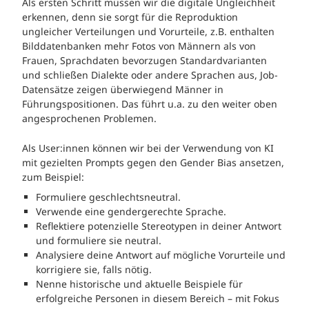
Als ersten Schritt müssen wir die digitale Ungleichheit
erkennen, denn sie sorgt für die Reproduktion
ungleicher Verteilungen und Vorurteile, z.B. enthalten
Bilddatenbanken mehr Fotos von Männern als von
Frauen, Sprachdaten bevorzugen Standardvarianten
und schließen Dialekte oder andere Sprachen aus, Job-
Datensätze zeigen überwiegend Männer in
Führungspositionen. Das führt u.a. zu den weiter oben
angesprochenen Problemen.
Als User:innen können wir bei der Verwendung von KI
mit gezielten Prompts gegen den Gender Bias ansetzen,
zum Beispiel:
Formuliere geschlechtsneutral.
Verwende eine gendergerechte Sprache.
Reflektiere potenzielle Stereotypen in deiner Antwort
und formuliere sie neutral.
Analysiere deine Antwort auf mögliche Vorurteile und
korrigiere sie, falls nötig.
Nenne historische und aktuelle Beispiele für
erfolgreiche Personen in diesem Bereich – mit Fokus