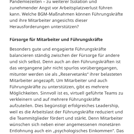
Pandemiezeiten – zu weiterer Isolation und
zunehmender Angst vor Arbeitsplatzverlust führen
kann. Welche BGM-Maßnahmen können Führungskräfte
und ihre Mitarbeiter angesichts dieser
Herausforderungen unterstützen?
Fürsorge für Mitarbeiter und Führungskräfte
Besonders gute und engagierte Führungskräfte
balancieren ständig zwischen der Fürsorge für andere
und sich selbst. Denn auch an den Führungskräften ist
das vergangene Jahr nicht spurlos vorübergegangen,
mitunter werden sie als „Reservetanks“ ihrer belasteten
Mitarbeiter angezapft. Um Mitarbeiter und auch
Führungskräfte zu unterstützen, gibt es mehrere
Möglichkeiten. Sinnvoll ist es, virtuell geführte Teams zu
verkleinern und auf mehrere Führungskräfte
aufzuteilen. Dies begünstigt erfolgreiches Leadership,
weil es die Arbeitslast der Führungskräfte reduziert und
die Teammitglieder fördert und stärkt. Denn Mitarbeiter
wünschen sich neben einer angemessenen monetären
Entlohnung auch ein „psychologisches Einkommen“. Das