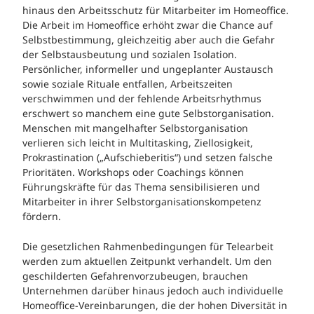
hinaus den Arbeitsschutz für Mitarbeiter im Homeoffice.
Die Arbeit im Homeoffice erhöht zwar die Chance auf
Selbstbestimmung, gleichzeitig aber auch die Gefahr
der Selbstausbeutung und sozialen Isolation.
Persönlicher, informeller und ungeplanter Austausch
sowie soziale Rituale entfallen, Arbeitszeiten
verschwimmen und der fehlende Arbeitsrhythmus
erschwert so manchem eine gute Selbstorganisation.
Menschen mit mangelhafter Selbstorganisation
verlieren sich leicht in Multitasking, Ziellosigkeit,
Prokrastination („Aufschieberitis“) und setzen falsche
Prioritäten. Workshops oder Coachings können
Führungskräfte für das Thema sensibilisieren und
Mitarbeiter in ihrer Selbstorganisationskompetenz
fördern.
Die gesetzlichen Rahmenbedingungen für Telearbeit
werden zum aktuellen Zeitpunkt verhandelt. Um den
geschilderten Gefahrenvorzubeugen, brauchen
Unternehmen darüber hinaus jedoch auch individuelle
Homeoffice-Vereinbarungen, die der hohen Diversität in