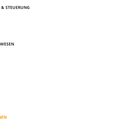
 & STEUERUNG
SWESEN
NEN