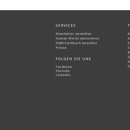
SERVICES
Newsletter anmelden
A
Human Works abonnieren
A
HQM-
Fachbuch bestellen
E
Presse
S
B
G
FOLGEN SIE UNS
G
I
Facebook
Youtube
LinkedIn