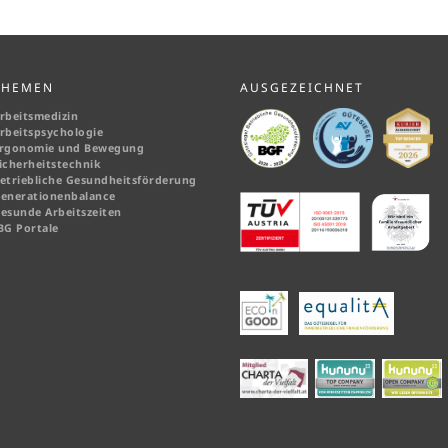
THEMEN
AUSGEZEICHNET
rbeitsmedizin
rbeitspsychologie
rgonomie und Bewegung
icherheitstechnik
etriebliche Gesundheitsförderung
enerationenbalance
esunde Arbeitszeiten
BG Portale