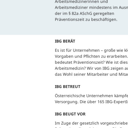
Arbeitsmedizinerinnen und
Arbeitsmediziner mindestens im Au
der im § 82a ASchG geregelten
Präventionszeit zu beschäftigen.
IBG BERÄT
Es ist für Unternehmen – große wie kl
Vorgaben und Pflichten zu erarbeiten.
bedeutet Präventionszeit? Wie ist die
Arbeitsmedizin? Wir von IBG zeigen 
das Wohl seiner Mitarbeiter und Mit
IBG BETREUT
Österreichische Unternehmen kämpfe
Versorgung. Die über 165 IBG-ExpertI
IBG BEUGT VOR
Im Zuge der gesetzlich vorgeschriebe