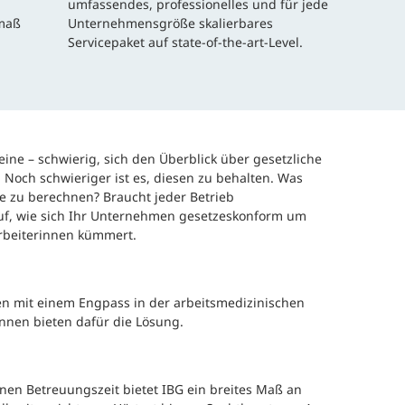
umfassendes, professionelles und für jede
smaß
Unternehmensgröße skalierbares
Servicepaket auf state-of-the-art-Level.
eine – schwierig, sich den Überblick über gesetzliche
 Noch schwieriger ist es, diesen zu behalten. Was
se zu berechnen? Braucht jeder Betrieb
auf, wie sich Ihr Unternehmen gesetzeskonform um
arbeiterinnen kümmert.
n mit einem Engpass in der arbeitsmedizinischen
nnen bieten dafür die Lösung.
nen Betreuungszeit bietet IBG ein breites Maß an