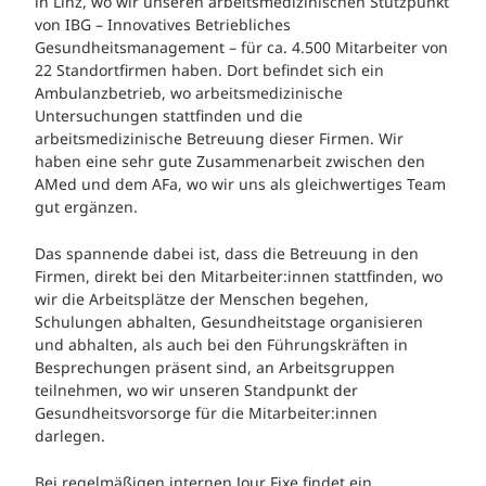
in Linz, wo wir unseren arbeitsmedizinischen Stützpunkt
von IBG – Innovatives Betriebliches
Gesundheitsmanagement – für ca. 4.500 Mitarbeiter von
22 Standortfirmen haben. Dort befindet sich ein
Ambulanzbetrieb, wo arbeitsmedizinische
Untersuchungen stattfinden und die
arbeitsmedizinische Betreuung dieser Firmen. Wir
haben eine sehr gute Zusammenarbeit zwischen den
AMed und dem AFa, wo wir uns als gleichwertiges Team
gut ergänzen.
Das spannende dabei ist, dass die Betreuung in den
Firmen, direkt bei den Mitarbeiter:innen stattfinden, wo
wir die Arbeitsplätze der Menschen begehen,
Schulungen abhalten, Gesundheitstage organisieren
und abhalten, als auch bei den Führungskräften in
Besprechungen präsent sind, an Arbeitsgruppen
teilnehmen, wo wir unseren Standpunkt der
Gesundheitsvorsorge für die Mitarbeiter:innen
darlegen.
Bei regelmäßigen internen Jour Fixe findet ein