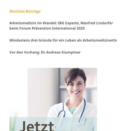
Ähnliche Beiträge
Arbeitsmedizin im Wandel: IBG Experte, Manfred Lindorfer
beim Forum Prävention International 2025
Mindestens drei Gründe für ein Leben als ArbeitsmedizinerIn
Vor den Vorhang: Dr. Andreas Stumptner