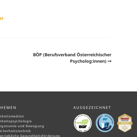
er
BÖP (Berufsverband Österreichischer
Psycholog:innen)
THEMEN
AUSGEZEICHNET
rbeitsmedizin
rbeitspsychologie
rgonomie und Bewegung
icherheitstechnik
etriebliche Gesundheitsförderung