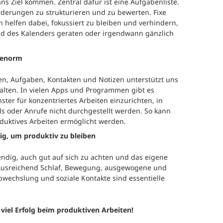
ans Ziel kommen. Zentral dafür ist eine Aufgabenliste.
rderungen zu strukturieren und zu bewerten. Fixe
n helfen dabei, fokussiert zu bleiben und verhindern,
nd des Kalenders geraten oder irgendwann gänzlich
t enorm
n, Aufgaben, Kontakten und Notizen unterstützt uns
alten. In vielen Apps und Programmen gibt es
nster für konzentriertes Arbeiten einzurichten, in
s oder Anrufe nicht durchgestellt werden. So kann
oduktives Arbeiten ermöglicht werden.
ig, um produktiv zu bleiben
endig, auch gut auf sich zu achten und das eigene
 Ausreichend Schlaf, Bewegung, ausgewogene und
echslung und soziale Kontakte sind essentielle
viel Erfolg beim produktiven Arbeiten!