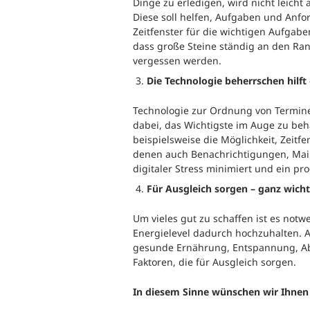
Dinge zu erledigen, wird nicht leicht 
Diese soll helfen, Aufgaben und Anfo
Zeitfenster für die wichtigen Aufgabe
dass große Steine ständig an den Ra
vergessen werden.
Die Technologie beherrschen hilf
Technologie zur Ordnung von Termine
dabei, das Wichtigste im Auge zu beh
beispielsweise die Möglichkeit, Zeitfe
denen auch Benachrichtigungen, Mail
digitaler Stress minimiert und ein pr
Für Ausgleich sorgen – ganz wicht
Um vieles gut zu schaffen ist es notw
Energielevel dadurch hochzuhalten.
gesunde Ernährung, Entspannung, Abw
Faktoren, die für Ausgleich sorgen.
In diesem Sinne wünschen wir Ihnen 