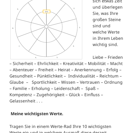
sich etwas Zeit
und überlegen
Sie, was Ihre
großen Steine
sind und
welche Werte
in Ihrem Leben
wichtig sind.
Liebe – Frieden
– Sicherheit – Ehrlichkeit – Kreativität – Mobilität – Macht
– Abenteuer – Freiheit – Heirat – Anerkennung – Erfolg –
Gesundheit – Pünktlichkeit – Individualität – Reichtum –
Glaube – Sportlichkeit – Wissen – Vertrauen – Ordnung
– Familie – Erholung – Leidenschaft – Spaß –
Kompetenz – Zugehörigkeit – Glück – Einfluss –
Gelassenheit . . .
Meine wichtigsten Werte.
Tragen Sie in einem Werte-Rad Ihre 10 wichtigsten
Werte ein und in welchem Ausmaß diese derzeit