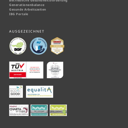
Betriebliche Gesundheitsförderung
Generationenbalance
Gesunde Arbeitszeiten
IBG Portale
AUSGEZEICHNET