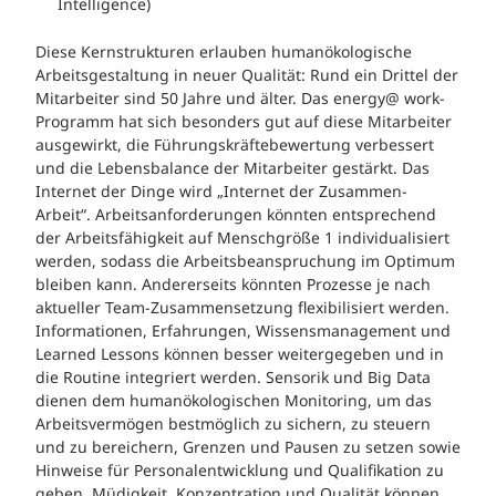
Intelligence)
Diese Kernstrukturen erlauben humanökologische
Arbeitsgestaltung in neuer Qualität: Rund ein Drittel der
Mitarbeiter sind 50 Jahre und älter. Das energy@ work-
Programm hat sich besonders gut auf diese Mitarbeiter
ausgewirkt, die Führungskräftebewertung verbessert
und die Lebensbalance der Mitarbeiter gestärkt. Das
Internet der Dinge wird „Internet der Zusammen-
Arbeit“. Arbeitsanforderungen könnten entsprechend
der Arbeitsfähigkeit auf Menschgröße 1 individualisiert
werden, sodass die Arbeitsbeanspruchung im Optimum
bleiben kann. Andererseits könnten Prozesse je nach
aktueller Team-Zusammensetzung flexibilisiert werden.
Informationen, Erfahrungen, Wissensmanagement und
Learned Lessons können besser weitergegeben und in
die Routine integriert werden. Sensorik und Big Data
dienen dem humanökologischen Monitoring, um das
Arbeitsvermögen bestmöglich zu sichern, zu steuern
und zu bereichern, Grenzen und Pausen zu setzen sowie
Hinweise für Personalentwicklung und Qualifikation zu
geben. Müdigkeit, Konzentration und Qualität können