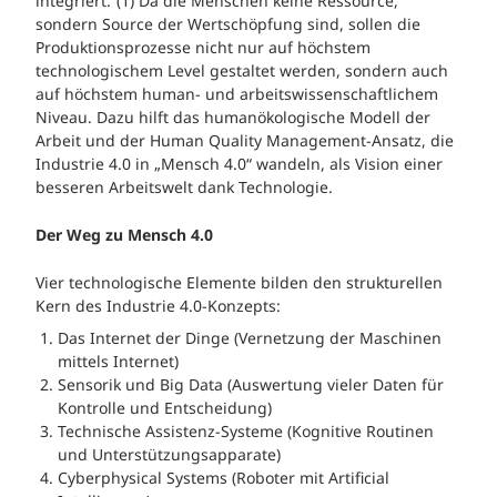
integriert.“(1) Da die Menschen keine Ressource,
sondern Source der Wertschöpfung sind, sollen die
Produktionsprozesse nicht nur auf höchstem
technologischem Level gestaltet werden, sondern auch
auf höchstem human- und arbeitswissenschaftlichem
Niveau. Dazu hilft das humanökologische Modell der
Arbeit und der Human Quality Management-Ansatz, die
Industrie 4.0 in „Mensch 4.0“ wandeln, als Vision einer
besseren Arbeitswelt dank Technologie.
Der Weg zu Mensch 4.0
Vier technologische Elemente bilden den strukturellen
Kern des Industrie 4.0-Konzepts:
Das Internet der Dinge (Vernetzung der Maschinen
mittels Internet)
Sensorik und Big Data (Auswertung vieler Daten für
Kontrolle und Entscheidung)
Technische Assistenz-Systeme (Kognitive Routinen
und Unterstützungsapparate)
Cyberphysical Systems (Roboter mit Artificial