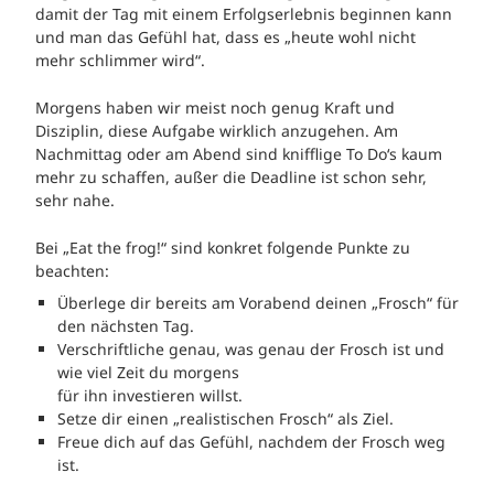
damit der Tag mit einem Erfolgserlebnis beginnen kann
und man das Gefühl hat, dass es „heute wohl nicht
mehr schlimmer wird“.
Morgens haben wir meist noch genug Kraft und
Disziplin, diese Aufgabe wirklich anzugehen. Am
Nachmittag oder am Abend sind knifflige To Do‘s kaum
mehr zu schaffen, außer die Deadline ist schon sehr,
sehr nahe.
Bei „Eat the frog!“ sind konkret folgende Punkte zu
beachten:
Überlege dir bereits am Vorabend deinen „Frosch“ für
den nächsten Tag.
Verschriftliche genau, was genau der Frosch ist und
wie viel Zeit du morgens
für ihn investieren willst.
Setze dir einen „realistischen Frosch“ als Ziel.
Freue dich auf das Gefühl, nachdem der Frosch weg
ist.