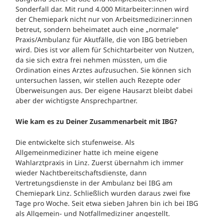
Sonderfall dar. Mit rund 4.000 Mitarbeiter:innen wird
der Chemiepark nicht nur von Arbeitsmediziner:innen
betreut, sondern beheimatet auch eine „normale“
Praxis/Ambulanz für Akutfälle, die von IBG betrieben
wird. Dies ist vor allem für Schichtarbeiter von Nutzen,
da sie sich extra frei nehmen müssten, um die
Ordination eines Arztes aufzusuchen. Sie können sich
untersuchen lassen, wir stellen auch Rezepte oder
Überweisungen aus. Der eigene Hausarzt bleibt dabei
aber der wichtigste Ansprechpartner.
Wie kam es zu Deiner Zusammenarbeit mit IBG?
Die entwickelte sich stufenweise. Als
Allgemeinmediziner hatte ich meine eigene
Wahlarztpraxis in Linz. Zuerst übernahm ich immer
wieder Nachtbereitschaftsdienste, dann
Vertretungsdienste in der Ambulanz bei IBG am
Chemiepark Linz. Schließlich wurden daraus zwei fixe
Tage pro Woche. Seit etwa sieben Jahren bin ich bei IBG
als Allgemein- und Notfallmediziner angestellt.