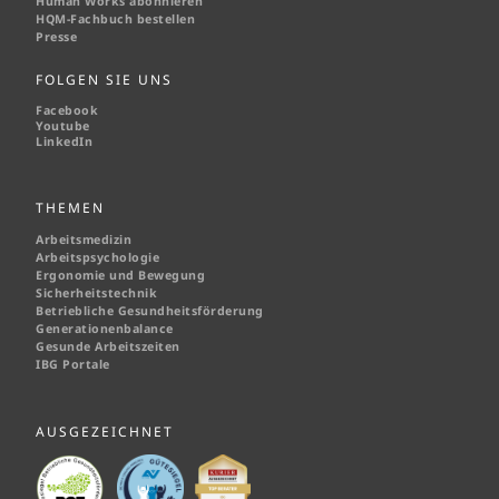
Human Works abonnieren
HQM-
Fachbuch bestellen
Presse
FOLGEN SIE UNS
Facebook
Youtube
LinkedIn
THEMEN
Arbeitsmedizin
Arbeitspsychologie
Ergonomie und Bewegung
Sicherheitstechnik
Betriebliche Gesundheitsförderung
Generationenbalance
Gesunde Arbeitszeiten
IBG Portale
AUSGEZEICHNET