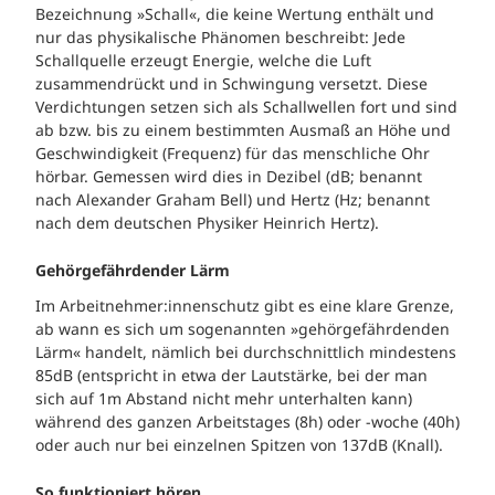
Bezeichnung »Schall«, die keine Wertung enthält und
nur das physikalische Phänomen beschreibt: Jede
Schallquelle erzeugt Energie, welche die Luft
zusammendrückt und in Schwingung versetzt. Diese
Verdichtungen setzen sich als Schallwellen fort und sind
ab bzw. bis zu einem bestimmten Ausmaß an Höhe und
Geschwindigkeit (Frequenz) für das menschliche Ohr
hörbar. Gemessen wird dies in Dezibel (dB; benannt
nach Alexander Graham Bell) und Hertz (Hz; benannt
nach dem deutschen Physiker Heinrich Hertz).
Gehörgefährdender Lärm
Im Arbeitnehmer:innenschutz gibt es eine klare Grenze,
ab wann es sich um sogenannten »gehörgefährdenden
Lärm« handelt, nämlich bei durchschnittlich mindestens
85dB (entspricht in etwa der Lautstärke, bei der man
sich auf 1m Abstand nicht mehr unterhalten kann)
während des ganzen Arbeitstages (8h) oder -woche (40h)
oder auch nur bei einzelnen Spitzen von 137dB (Knall).
So funktioniert hören