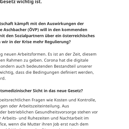
esetz wichtig ist.
irtschaft kämpft mit den Auswirkungen der
ine Aschbacher (ÖVP)
will in den kommenden
 den Sozialpartnern über ein österreichisches
 wir in der Krise mehr Regulierung?
ig neuen Arbeitsformen. Es ist an der Zeit, diesem
en Rahmen zu geben. Corona hat die digitale
 sondern auch bedeutenden Bestandteil unserer
 wichtig, dass die Bedingungen definiert werden,
rd.
tsmedizinischer Sicht in das neue Gesetz?
beitsrechtlichen Fragen wie Kosten und Kontrolle,
agen oder Arbeitszeiteinteilung. Aus
 der betrieblichen Gesundheitsvorsorge stehen vor
r Arbeits- und Ruhezeiten und Nachtarbeit im
ice, wenn die Mutter ihren Job erst nach dem