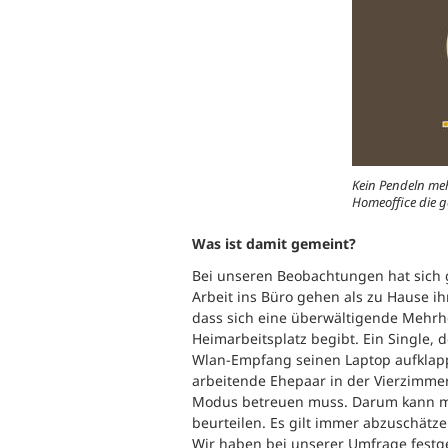
Kein Pendeln meh
Homeoffice die g
Was ist damit gemeint?
Bei unseren Beobachtungen hat sich g
Arbeit ins Büro gehen als zu Hause ihr
dass sich eine überwältigende Mehrh
Heimarbeitsplatz begibt. Ein Single,
Wlan-Empfang seinen Laptop aufklappt
arbeitende Ehepaar in der Vierzimme
Modus betreuen muss. Darum kann ma
beurteilen. Es gilt immer abzuschät
Wir haben bei unserer Umfrage festges