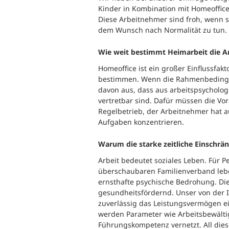
Kinder in Kombination mit Homeoffic
Diese Arbeitnehmer sind froh, wenn s
dem Wunsch nach Normalität zu tun.
Wie weit bestimmt Heimarbeit die A
Homeoffice ist ein großer Einflussfakt
bestimmen. Wenn die Rahmenbedingu
davon aus, dass aus arbeitspsycholo
vertretbar sind. Dafür müssen die Vo
Regelbetrieb, der Arbeitnehmer hat 
Aufgaben konzentrieren.
Warum die starke zeitliche Einschrä
Arbeit bedeutet soziales Leben. Für P
überschaubaren Familienverband leben,
ernsthafte psychische Bedrohung. Die 
gesundheitsfördernd. Unser von der 
zuverlässig das Leistungsvermögen ein
werden Parameter wie Arbeitsbewält
Führungskompetenz vernetzt. All die