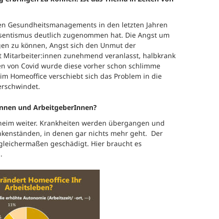
hen Gesundheitsmanagements in den letzten Jahren
sentismus deutlich zugenommen hat. Die Angst um
digen zu können, Angst sich den Unmut der
at Mitarbeiter:innen zunehmend veranlasst, halbkrank
ten von Covid wurde diese vorher schon schlimme
m Homeoffice verschiebt sich das Problem in die
erschwindet.
Innen und ArbeitgeberInnen?
daheim weiter. Krankheiten werden übergangen und
nkenständen, in denen gar nichts mehr geht. Der
gleichermaßen geschädigt. Hier braucht es
.