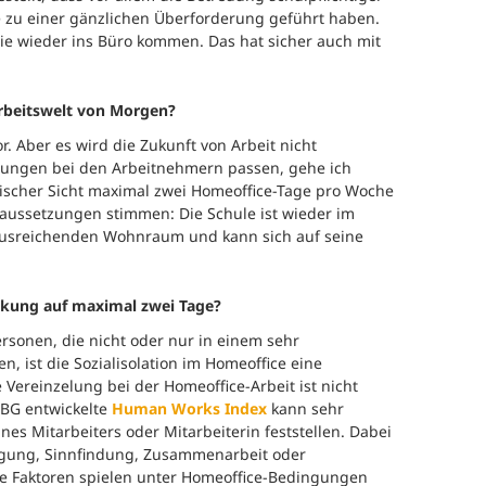
e zu einer gänzlichen Überforderung geführt haben.
ie wieder ins Büro kommen. Das hat sicher auch mit
rbeitswelt von Morgen?
or. Aber es wird die Zukunft von Arbeit nicht
ngen bei den Arbeitnehmern passen, gehe ich
gischer Sicht maximal zwei Homeoffice-Tage pro Woche
raussetzungen stimmen: Die Schule ist wieder im
ausreichenden Wohnraum und kann sich auf seine
nkung auf maximal zwei Tage?
ersonen, die nicht oder nur in einem sehr
 ist die Sozialisolation im Homeoffice eine
Vereinzelung bei der Homeoffice-Arbeit ist nicht
IBG entwickelte
Human Works Index
kann sehr
es Mitarbeiters oder Mitarbeiterin feststellen. Dabei
igung, Sinnfindung, Zusammenarbeit oder
se Faktoren spielen unter Homeoffice-Bedingungen