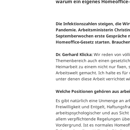
warum ein eigenes Homeoffice-G
Die Infektionszahlen steigen, die W
Pandemie. Arbeitsministerin Christ
Septemberwochen erste Gespräche mit
Homeoffice-Gesetz starten. Brauchen
Dr. Gerhard Klicka:
Wir reden von völl
Themenbereich auch einen gesetzlich
Heimarbeit zu einem nicht nur fixen,
Arbeitswelt gemacht. Ich halte es für
unter denen diese Arbeit verrichtet wi
Welche Positionen gehören aus arbei
Es gibt natürlich eine Unmenge an ar
Freiwilligkeit und Entgelt, Haftungsfr
arbeitspsychologischer und aus Sicht
allem verpflichtende Regelungen übe
Vordergrund. Ist es normales Homeoff