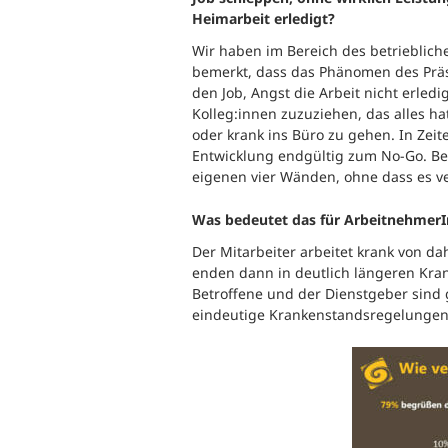
Heimarbeit erledigt?
Wir haben im Bereich des betrieblic
bemerkt, dass das Phänomen des Prä
den Job, Angst die Arbeit nicht erle
Kolleg:innen zuzuziehen, das alles h
oder krank ins Büro zu gehen. In Zei
Entwicklung endgültig zum No-Go. Bei
eigenen vier Wänden, ohne dass es v
Was bedeutet das für Arbeitnehmer
Der Mitarbeiter arbeitet krank von 
enden dann in deutlich längeren Kra
Betroffene und der Dienstgeber sind 
eindeutige Krankenstandsregelungen