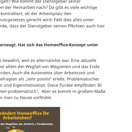
egelt? Wie kommt der Dienstgeber seiner
n der Heimarbeit nach? Da gibt es viele wichtige
kontrolliert, ob der Arbeitsplatz den
tzgesetzes gerecht wird. Fällt dies alles unter
ke, dass der Dienstgeber seinen Pflichten auch hier
rzeugt. Hat sich das Homeoffice-Konzept unter
bewährt, weil es alternativlos war. Eine aktuelle
vor allem der Wegfall von Wegzeiten und das Ende
erden. Auch die Autonomie über Arbeitszeit und
efragten als „sehr positiv“ erlebt. Problematischer
lin und Eigenmotivation. Diese Punkte empfinden 30
 „teil-problematisch“. Aber es kommt in großem Maße
n man zu Hause vorfindet.