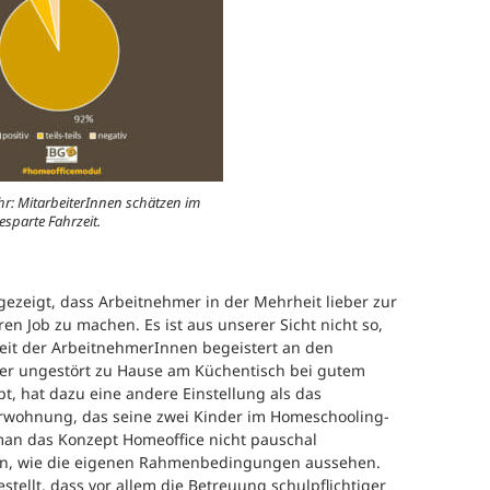
r: MitarbeiterInnen schätzen im
esparte Fahrzeit.
ezeigt, dass Arbeitnehmer in der Mehrheit lieber zur
en Job zu machen. Es ist aus unserer Sicht nicht so,
eit der ArbeitnehmerInnen begeistert an den
 der ungestört zu Hause am Küchentisch bei gutem
, hat dazu eine andere Einstellung als das
rwohnung, das seine zwei Kinder im Homeschooling-
n das Konzept Homeoffice nicht pauschal
zen, wie die eigenen Rahmenbedingungen aussehen.
tellt, dass vor allem die Betreuung schulpflichtiger