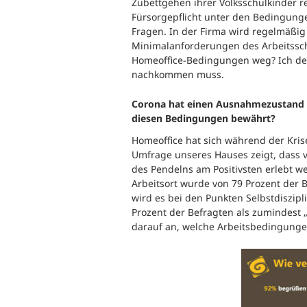
Zubettgehen ihrer Volksschulkinder r
Fürsorgepflicht unter den Bedingunge
Fragen. In der Firma wird regelmäßig 
Minimalanforderungen des Arbeitsschu
Homeoffice-Bedingungen weg? Ich den
nachkommen muss.
Corona hat einen Ausnahmezustand e
diesen Bedingungen bewährt?
Homeoffice hat sich während der Krise 
Umfrage unseres Hauses zeigt, dass 
des Pendelns am Positivsten erlebt w
Arbeitsort wurde von 79 Prozent der B
wird es bei den Punkten Selbstdiszip
Prozent der Befragten als zumindest
darauf an, welche Arbeitsbedingunge