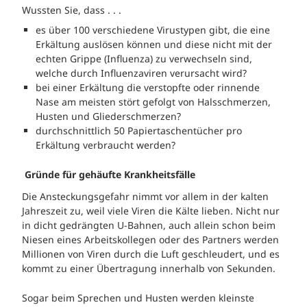
Wussten Sie, dass . . .
es über 100 verschiedene Virustypen gibt, die eine
Erkältung auslösen können und diese nicht mit der
echten Grippe (Influenza) zu verwechseln sind,
welche durch Influenzaviren verursacht wird?
bei einer Erkältung die verstopfte oder rinnende
Nase am meisten stört gefolgt von Halsschmerzen,
Husten und Gliederschmerzen?
durchschnittlich 50 Papiertaschentücher pro
Erkältung verbraucht werden?
Gründe für gehäufte Krankheitsfälle
Die Ansteckungsgefahr nimmt vor allem in der kalten
Jahreszeit zu, weil viele Viren die Kälte lieben. Nicht nur
in dicht gedrängten U-Bahnen, auch allein schon beim
Niesen eines Arbeitskollegen oder des Partners werden
Millionen von Viren durch die Luft geschleudert, und es
kommt zu einer Übertragung innerhalb von Sekunden.
Sogar beim Sprechen und Husten werden kleinste