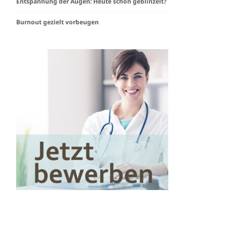
Entspannung der Augen: Heute schon geblinzelt?
Burnout gezielt vorbeugen