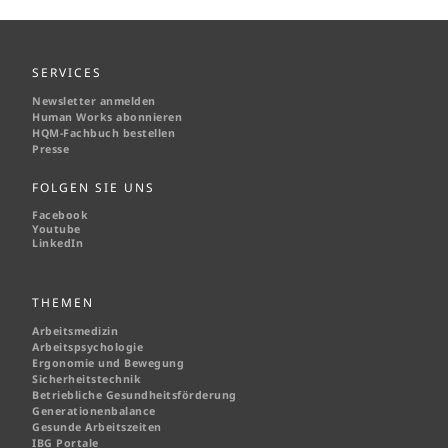
SERVICES
Newsletter anmelden
Human Works abonnieren
HQM-
Fachbuch bestellen
Presse
FOLGEN SIE UNS
Facebook
Youtube
LinkedIn
THEMEN
Arbeitsmedizin
Arbeitspsychologie
Ergonomie und Bewegung
Sicherheitstechnik
Betriebliche Gesundheitsförderung
Generationenbalance
Gesunde Arbeitszeiten
IBG Portale