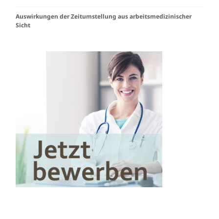
Auswirkungen der Zeitumstellung aus arbeitsmedizinischer
Sicht