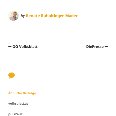
by
Renate Ruhaltinger-Mader
OÖ Volksblatt
DiePresse
Ähnliche Beiträge
volksblatt.at
puls24.at