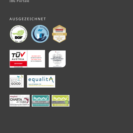
IBG Portale
AUSGEZEICHNET