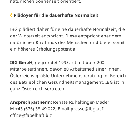
natürlichen Sonnenzeit orientiert.
Plädoyer für die dauerhafte Normalzeit
§
IBG plädiert daher für eine dauerhafte Normalzeit, die
der Winterzeit entspricht. Diese entspricht eher dem
natürlichen Rhythmus des Menschen und bietet somit
ein höheres Erholungspotential.
IBG GmbH
, gegründet 1995, ist mit über 200
Mitarbeiter:innen, davon 80 Arbeitsmediziner:innen,
Österreichs größte Unternehmensberatung im Bereich
des Betrieblichen Gesundheitsmanagement. IBG ist in
ganz Österreich vertreten.
Ansprechpartnerin:
Renate Ruhaltinger-Mader
M +43 (676) 38 49 022, Email presse@ibg.at I
office@fabelhaft.biz