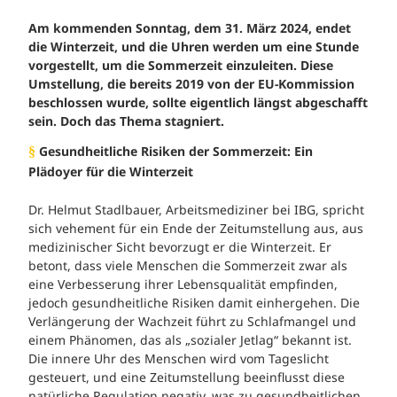
Am kommenden Sonntag, dem 31. März 2024, endet
die Winterzeit, und die Uhren werden um eine Stunde
vorgestellt, um die Sommerzeit einzuleiten. Diese
Umstellung, die bereits 2019 von der EU-Kommission
beschlossen wurde, sollte eigentlich längst abgeschafft
sein. Doch das Thema stagniert.
Gesundheitliche Risiken der Sommerzeit: Ein
§
Plädoyer für die Winterzeit
Dr. Helmut Stadlbauer, Arbeitsmediziner bei IBG, spricht
sich vehement für ein Ende der Zeitumstellung aus, aus
medizinischer Sicht bevorzugt er die Winterzeit. Er
betont, dass viele Menschen die Sommerzeit zwar als
eine Verbesserung ihrer Lebensqualität empfinden,
jedoch gesundheitliche Risiken damit einhergehen. Die
Verlängerung der Wachzeit führt zu Schlafmangel und
einem Phänomen, das als „sozialer Jetlag“ bekannt ist.
Die innere Uhr des Menschen wird vom Tageslicht
gesteuert, und eine Zeitumstellung beeinflusst diese
natürliche Regulation negativ, was zu gesundheitlichen