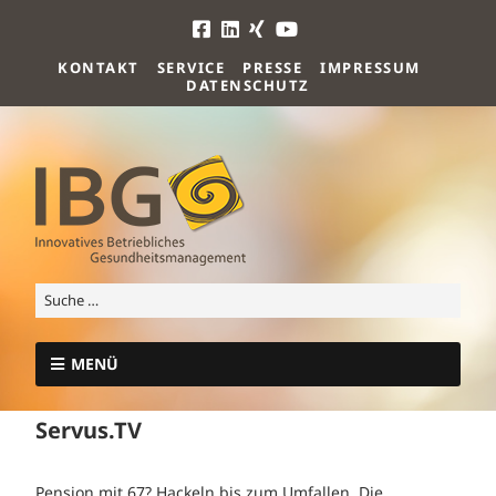
KONTAKT
SERVICE
PRESSE
IMPRESSUM
DATENSCHUTZ
MENÜ
Servus.TV
Pension mit 67? Hackeln bis zum Umfallen. Die