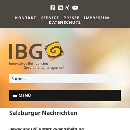
KONTAKT
SERVICE
PRESSE
IMPRESSUM
DATENSCHUTZ
MENÜ
Salzburger Nachrichten
BewegungsPille statt Zwangshaltung