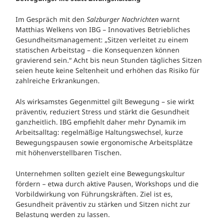
Im Gespräch mit den
Salzburger Nachrichten
warnt
Matthias Welkens
von
IBG – Innovatives Betriebliches
Gesundheitsmanagement
: „Sitzen verleitet zu einem
statischen Arbeitstag – die Konsequenzen können
gravierend sein.“ Acht bis neun Stunden tägliches Sitzen
seien heute keine Seltenheit und erhöhen das Risiko für
zahlreiche Erkrankungen.
Als wirksamstes Gegenmittel gilt Bewegung – sie wirkt
präventiv, reduziert Stress und stärkt die Gesundheit
ganzheitlich. IBG empfiehlt daher mehr Dynamik im
Arbeitsalltag: regelmäßige Haltungswechsel, kurze
Bewegungspausen sowie ergonomische Arbeitsplätze
mit höhenverstellbaren Tischen.
Unternehmen sollten gezielt eine Bewegungskultur
fördern – etwa durch aktive Pausen, Workshops und die
Vorbildwirkung von Führungskräften. Ziel ist es,
Gesundheit präventiv zu stärken und Sitzen nicht zur
Belastung werden zu lassen.