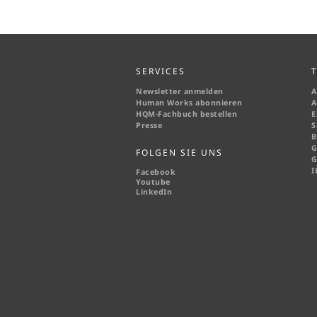
SERVICES
Newsletter anmelden
A
Human Works abonnieren
A
HQM-
Fachbuch bestellen
E
Presse
S
B
G
FOLGEN SIE UNS
G
I
Facebook
Youtube
LinkedIn