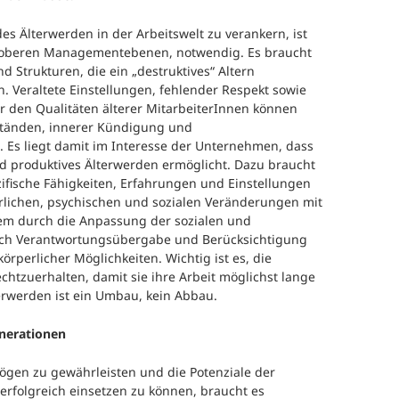
s Älterwerden in der Arbeitswelt zu verankern, ist
 oberen Managementebenen, notwendig. Es braucht
d Strukturen, die ein „destruktives“ Altern
. Veraltete Einstellungen, fehlender Respekt sowie
den Qualitäten älterer MitarbeiterInnen können
ständen, innerer Kündigung und
Es liegt damit im Interesse der Unternehmen, dass
nd produktives Älterwerden ermöglicht. Dazu braucht
ezifische Fähigkeiten, Erfahrungen und Einstellungen
rlichen, psychischen und sozialen Veränderungen mit
lem durch die Anpassung der sozialen und
rch Verantwortungsübergabe und Berücksichtigung
rperlicher Möglichkeiten. Wichtig ist es, die
chtzuerhalten, damit sie ihre Arbeit möglichst lange
erwerden ist ein Umbau, kein Abbau.
enerationen
ögen zu gewährleisten und die Potenziale der
erfolgreich einsetzen zu können, braucht es