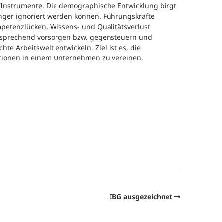
-Instrumente. Die demographische Entwicklung birgt
änger ignoriert werden können. Führungskräfte
petenzlücken, Wissens- und Qualitätsverlust
ntsprechend vorsorgen bzw. gegensteuern und
te Arbeitswelt entwickeln. Ziel ist es, die
ationen in einem Unternehmen zu vereinen.
IBG ausgezeichnet