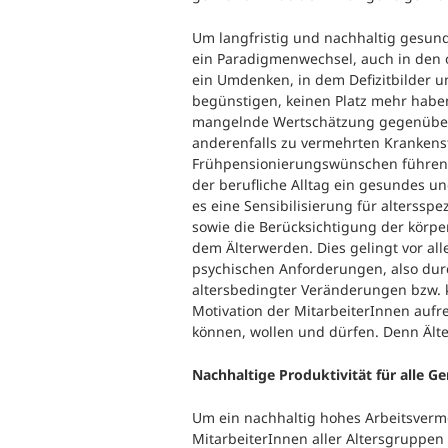
Um langfristig und nachhaltig gesunde
ein Paradigmenwechsel, auch in den
ein Umdenken, in dem Defizitbilder un
begünstigen, keinen Platz mehr haben
mangelnde Wertschätzung gegenüber 
anderenfalls zu vermehrten Kranken
Frühpensionierungswünschen führen. 
der berufliche Alltag ein gesundes u
es eine Sensibilisierung für alterssp
sowie die Berücksichtigung der körpe
dem Älterwerden. Dies gelingt vor al
psychischen Anforderungen, also du
altersbedingter Veränderungen bzw. kö
Motivation der MitarbeiterInnen aufre
können, wollen und dürfen. Denn Ält
Nachhaltige Produktivität für alle G
Um ein nachhaltig hohes Arbeitsverm
MitarbeiterInnen aller Altersgruppen 