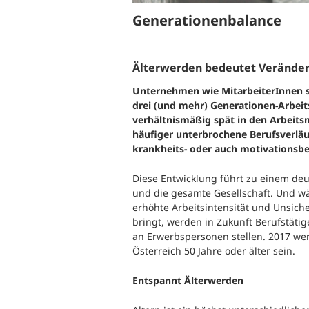
Generationenbalance
Älterwerden bedeutet Verände
Unternehmen wie MitarbeiterInnen s
drei (und mehr) Generationen-Arbeits
verhältnismäßig spät in den Arbeits
häufiger unterbrochene Berufsverläu
krankheits- oder auch motivationsbe
Diese Entwicklung führt zu einem deu
und die gesamte Gesellschaft. Und w
erhöhte Arbeitsintensität und Unsiche
bringt, werden in Zukunft Berufstäti
an Erwerbspersonen stellen. 2017 we
Österreich 50 Jahre oder älter sein.
Entspannt Älterwerden