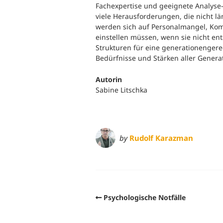
Fachexpertise und geeignete Analyse
viele Herausforderungen, die nicht l
werden sich auf Personalmangel, Kom
einstellen müssen, wenn sie nicht e
Strukturen für eine generationengerech
Bedürfnisse und Stärken aller Gener
Autorin
Sabine Litschka
by
Rudolf Karazman
Psychologische Notfälle