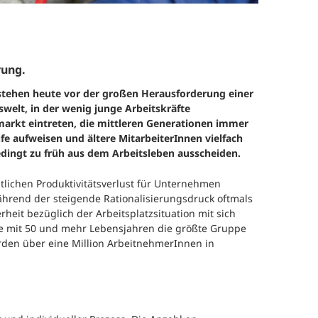
rung.
tehen heute vor der großen Herausforderung einer
welt, in der wenig junge Arbeitskräfte
markt eintreten, die mittleren Generationen immer
fe aufweisen und ältere MitarbeiterInnen vielfach
dingt zu früh aus dem Arbeitsleben ausscheiden.
tlichen Produktivitätsverlust für Unternehmen
ährend der steigende Rationalisierungsdruck oftmals
rheit bezüglich der Arbeitsplatzsituation mit sich
ge mit 50 und mehr Lebensjahren die größte Gruppe
rden über eine Million ArbeitnehmerInnen in