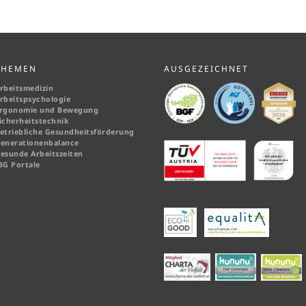
THEMEN
AUSGEZEICHNET
rbeitsmedizin
rbeitspsychologie
rgonomie und Bewegung
icherheitstechnik
etriebliche Gesundheitsförderung
enerationenbalance
esunde Arbeitszeiten
BG Portale