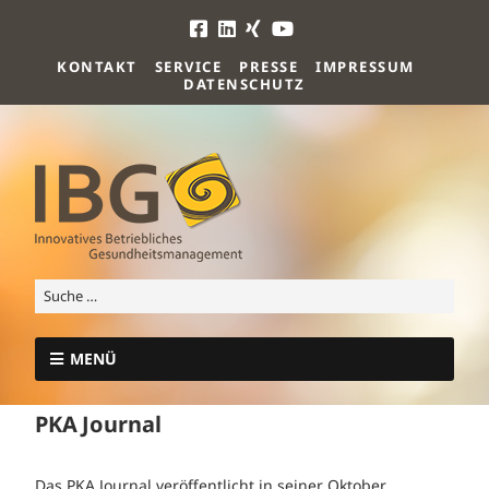
KONTAKT
SERVICE
PRESSE
IMPRESSUM
DATENSCHUTZ
MENÜ
PKA Journal
Das PKA Journal veröffentlicht in seiner Oktober