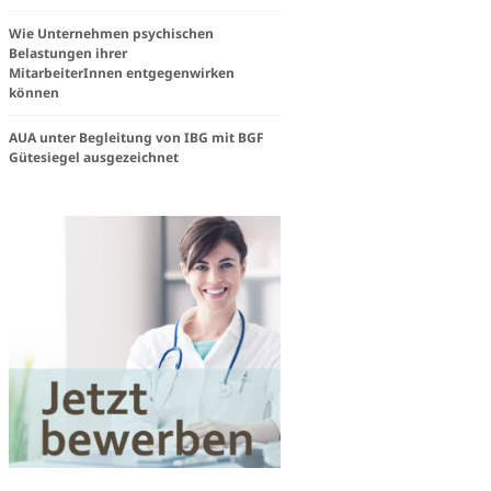
steam
Wie Unternehmen psychischen
Belastungen ihrer
MitarbeiterInnen entgegenwirken
e
können
igkeit
AUA unter Begleitung von IBG mit BGF
Gütesiegel ausgezeichnet
Works«
en