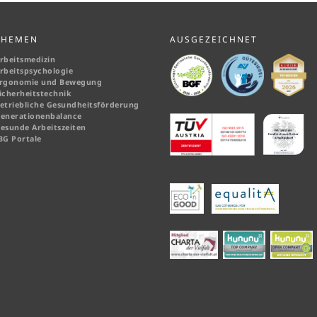
THEMEN
AUSGEZEICHNET
rbeitsmedizin
rbeitspsychologie
rgonomie und Bewegung
icherheitstechnik
etriebliche Gesundheitsförderung
enerationenbalance
esunde Arbeitszeiten
BG Portale