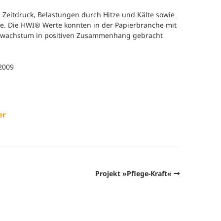
 Zeitdruck, Belastungen durch Hitze und Kälte sowie
e. Die HWI® Werte konnten in der Papierbranche mit
zwachstum in positiven Zusammenhang gebracht
 2009
er
Projekt »Pflege-Kraft«