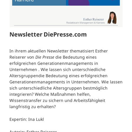
Newsletter DiePresse.com
In ihrem aktuellen Newsletter thematisiert Esther
Reiserer von
Die Presse
die
Bedeutung
eines
erfolgreichen
Generationenmanagements
in
Unternehmen
.
Wie
lassen
sich
unterschiedliche
Altersgruppen
die Bedeutung eines erfolgreichen
Generationenmanagements in Unternehmen. Wie lassen
sich unterschiedliche Altersgruppen bestmöglich
integrieren? Welche Maßnahmen helfen,
Wissenstransfer zu sichern und Arbeitsfähigkeit
langfristig zu erhalten?
Expertin: Ina Lukl
Autorin: Esther Reiserer