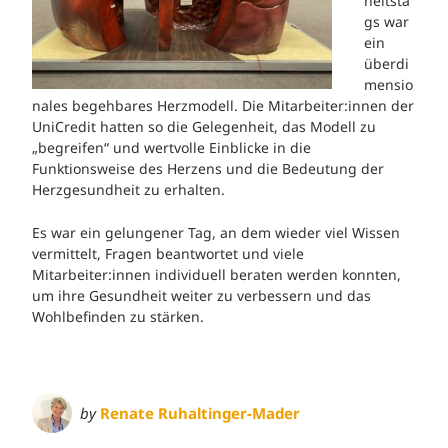
heitsta
gs war
ein
überdi
mensio
nales begehbares Herzmodell. Die Mitarbeiter:innen der
UniCredit hatten so die Gelegenheit, das Modell zu
„begreifen“ und wertvolle Einblicke in die
Funktionsweise des Herzens und die Bedeutung der
Herzgesundheit zu erhalten.
Es war ein gelungener Tag, an dem wieder viel Wissen
vermittelt, Fragen beantwortet und viele
Mitarbeiter:innen individuell beraten werden konnten,
um ihre Gesundheit weiter zu verbessern und das
Wohlbefinden zu stärken.
by
Renate Ruhaltinger-Mader