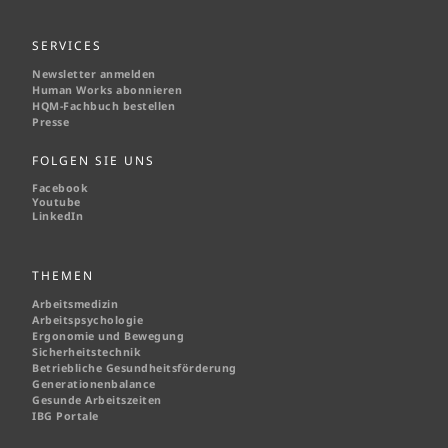
SERVICES
Newsletter anmelden
Human Works abonnieren
HQM-
Fachbuch bestellen
Presse
FOLGEN SIE UNS
Facebook
Youtube
LinkedIn
THEMEN
Arbeitsmedizin
Arbeitspsychologie
Ergonomie und Bewegung
Sicherheitstechnik
Betriebliche Gesundheitsförderung
Generationenbalance
Gesunde Arbeitszeiten
IBG Portale