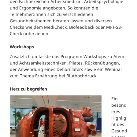
den Fachbereichen Arbeitsmedizin, Arbeitspsychologie
und Ergonomie angeboten. So konnten die
Teilnehmer:innen sich zu verschiedenen
Gesundheitsthemen beraten lassen und diversen
Checks wie dem MediCheck, Biofeedback oder MFT-S3-
Check unterziehen.
Workshops
Zusätzlich umfasste das Programm Workshops zu Atem-
und Achtsamkeitstechniken, Pilates, Rückenübungen,
der Anwendung eines Defibrillators sowie ein Webinar
zum Thema Ernährung bei Bluthochdruck.
Herz zu begreifen
Ein
besond
eres
Highlig
ht des
Gesund