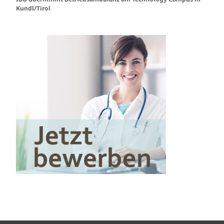
Kundl/Tirol