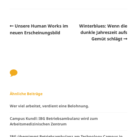
Unsere Human Works im
Winterblues: Wenn die
dunkle Jahreszeit aufs
neuen Erscheinungsbild
Gemüt schlägt
Ähnliche Beiträge
Wer viel arbeitet, verdient eine Belohnung.
Campus Kundl: IBG Betriebsambulanz wird zum
Arbeitsmedizinischen Zentrum
IBG übernimmt Betriebsambulanz am Technology Campus in