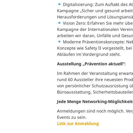
Digitalisierung: Zum Auftakt des
Kampagne „Sicher und gesund arbeiten
Herausforderungen und Lösungsansät
Vision Zero: Erfahren Sie mehr über
Kampagne der Internationalen Vereini
arbeiten wir daran, Unfälle und Gesun
Moderne Präventionskonzepte: Neb
Konzepte wie Safety II vorgestellt, 
Abläufen im Vordergrund steht.
Ausstellung „Prävention aktuell“:
Im Rahmen der Veranstaltung erwartet 
rund 60 Aussteller ihre neuesten Prod
von persönlicher Schutzausrüstung ü
Büroausstattung, Sicherheitsbauteile
Jede Menge Networking-Möglichkeit
Anmeldungen sind noch möglich. Verpa
Events zu sein.
Link zur Anmeldung