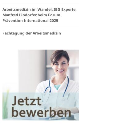
steam
Arbeitsmedizin im Wandel: IBG Experte,
Manfred Lindorfer beim Forum
Prävention International 2025
e
Fachtagung der Arbeitsmedizin
igkeit
Works«
en