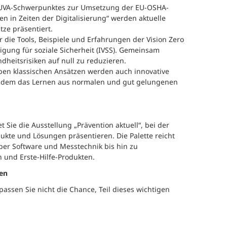
 AUVA-Schwerpunktes zur Umsetzung der EU-OSHA-
 in Zeiten der Digitalisierung“ werden aktuelle
ze präsentiert.
 die Tools, Beispiele und Erfahrungen der Vision Zero
gung für soziale Sicherheit (IVSS). Gemeinsam
dheitsrisiken auf null zu reduzieren.
en klassischen Ansätzen werden auch innovative
bei dem das Lernen aus normalen und gut gelungenen
Sie die Ausstellung „Prävention aktuell“, bei der
ukte und Lösungen präsentieren. Die Palette reicht
ber Software und Messtechnik bis hin zu
n und Erste-Hilfe-Produkten.
en
ssen Sie nicht die Chance, Teil dieses wichtigen