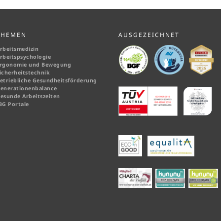
THEMEN
AUSGEZEICHNET
rbeitsmedizin
rbeitspsychologie
rgonomie und Bewegung
icherheitstechnik
etriebliche Gesundheitsförderung
enerationenbalance
esunde Arbeitszeiten
BG Portale