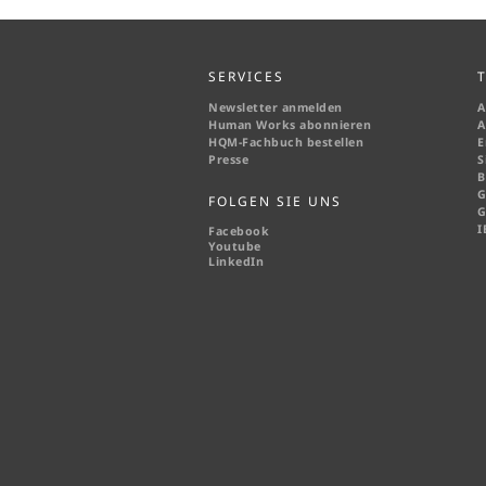
SERVICES
Newsletter anmelden
A
Human Works abonnieren
A
HQM-
Fachbuch bestellen
E
Presse
S
B
G
FOLGEN SIE UNS
G
I
Facebook
Youtube
LinkedIn