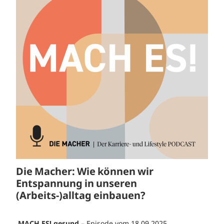
Die Macher: Wie können wir
Entspannung in unseren
(Arbeits-)alltag einbauen?
MACH ES! gesund
– Episode vom 18.09.2025