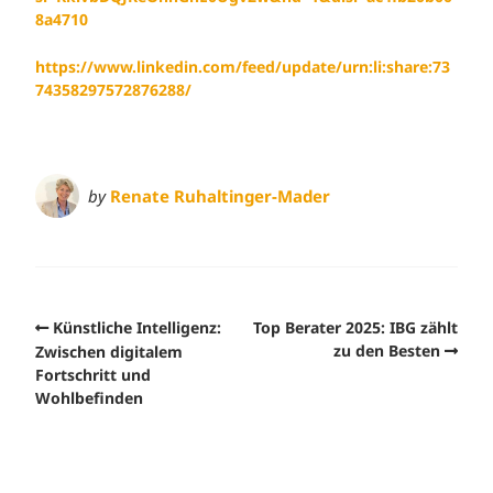
8a4710
https://www.linkedin.com/feed/update/urn:li:share:73
74358297572876288/
by
Renate Ruhaltinger-Mader
Künstliche Intelligenz:
Top Berater 2025: IBG zählt
zu den Besten
Zwischen digitalem
Fortschritt und
Wohlbefinden