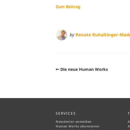
Zum Beitrag
by
Renate Ruhaltinger-Mad
Die neue Human Works
SERVICES
Newsletter anmelden
A
Human Works abonnieren
A