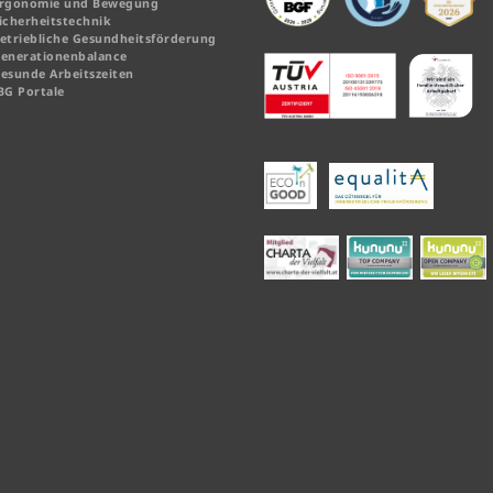
rgonomie und Bewegung
icherheitstechnik
etriebliche Gesundheitsförderung
enerationenbalance
esunde Arbeitszeiten
BG Portale