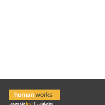
Lesen sie
hier
Neuigkeiten