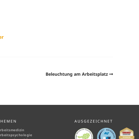
er
Beleuchtung am Arbeitsplatz
THEMEN
AUSGEZEICHNET
rbeitsmedizin
rbeitspsychologie