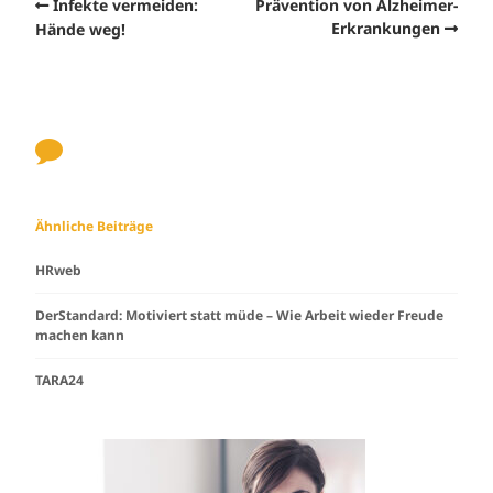
Infekte vermeiden:
Prävention von Alzheimer-
Erkrankungen
Hände weg!
Ähnliche Beiträge
HRweb
DerStandard: Motiviert statt müde – Wie Arbeit wieder Freude
machen kann
TARA24