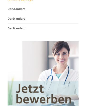
DerStandard
DerStandard
DerStandard