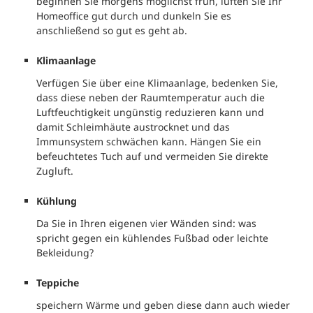
beginnen Sie morgens möglichst früh, lüften Sie Ihr
Homeoffice gut durch und dunkeln Sie es
anschließend so gut es geht ab.
Klimaanlage
Verfügen Sie über eine Klimaanlage, bedenken Sie,
dass diese neben der Raumtemperatur auch die
Luftfeuchtigkeit ungünstig reduzieren kann und
damit Schleimhäute austrocknet und das
Immunsystem schwächen kann. Hängen Sie ein
befeuchtetes Tuch auf und vermeiden Sie direkte
Zugluft.
Kühlung
Da Sie in Ihren eigenen vier Wänden sind: was
spricht gegen ein kühlendes Fußbad oder leichte
Bekleidung?
Teppiche
speichern Wärme und geben diese dann auch wieder