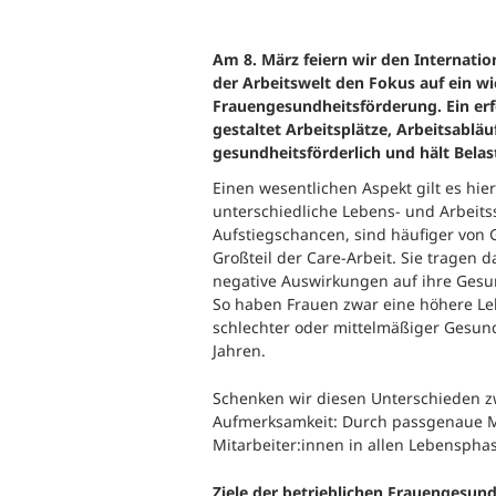
Am 8. März feiern wir den Internatio
der Arbeitswelt den Fokus auf ein wi
Frauengesundheitsförderung.
Ein er
gestaltet Arbeitsplätze, Arbeitsabläu
gesundheitsförderlich und hält Bel
Einen wesentlichen Aspekt gilt es hi
unterschiedliche Lebens- und Arbeits
Aufstiegschancen, sind häufiger von 
Großteil der Care-Arbeit. Sie tragen
negative Auswirkungen auf ihre Gesu
So haben Frauen zwar eine höhere Le
schlechter oder mittelmäßiger Gesund
Jahren.
Schenken wir diesen Unterschieden z
Aufmerksamkeit: Durch passgenaue 
Mitarbeiter:innen in allen Lebensphas
Ziele der betrieblichen Frauengesun