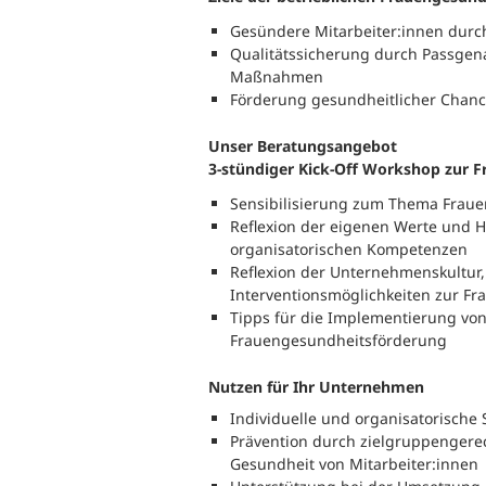
Gesündere Mitarbeiter:innen durc
Qualitätssicherung durch Passgen
Maßnahmen
Förderung gesundheitlicher Chance
Unser Beratungsangebot
3-stündiger Kick-Off Workshop zur
Sensibilisierung zum Thema Fraue
Reflexion der eigenen Werte und 
organisatorischen Kompetenzen
Reflexion der Unternehmenskultu
Interventionsmöglichkeiten zur Fr
Tipps für die Implementierung vo
Frauengesundheitsförderung
Nutzen für Ihr Unternehmen
Individuelle und organisatorische 
Prävention durch zielgruppenger
Gesundheit von Mitarbeiter:innen