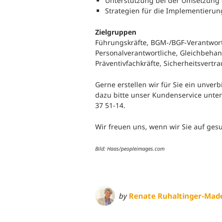
Unterstützung bei der Umsetzung 
Strategien für die Implementieru
Zielgruppen
Führungskräfte, BGM-/BGF-Verantwortl
Personalverantwortliche, Gleichbehan
Präventivfachkräfte, Sicherheitsvert
Gerne erstellen wir für Sie ein unver
dazu bitte unser Kundenservice unte
37 51-14.
Wir freuen uns, wenn wir Sie auf ges
Bild: Haas/peopleimages.com
by
Renate Ruhaltinger-Mad