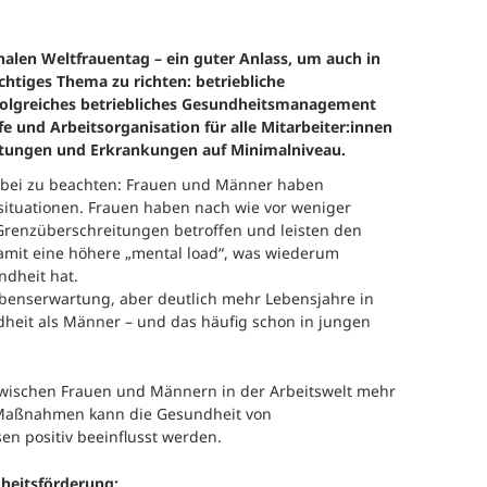
nalen Weltfrauentag – ein guter Anlass, um auch in
chtiges Thema zu richten: betriebliche
folgreiches betriebliches Gesundheitsmanagement
fe und Arbeitsorganisation für alle Mitarbeiter:innen
astungen und Erkrankungen auf Minimalniveau.
erbei zu beachten: Frauen und Männer haben
situationen. Frauen haben nach wie vor weniger
Grenzüberschreitungen betroffen und leisten den
 damit eine höhere „mental load“, was wiederum
ndheit hat.
benserwartung, aber deutlich mehr Lebensjahre in
heit als Männer – und das häufig schon in jungen
wischen Frauen und Männern in der Arbeitswelt mehr
Maßnahmen kann die Gesundheit von
en positiv beeinflusst werden.
dheitsförderung: