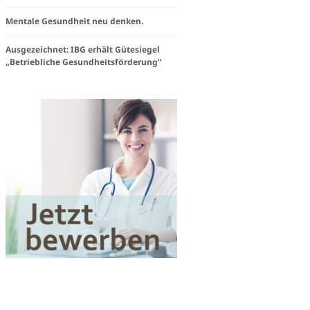
steam
Mentale Gesundheit neu denken.
e
Ausgezeichnet: IBG erhält Gütesiegel
„Betriebliche Gesundheitsförderung“
igkeit
Works«
en