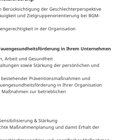
h Berücksichtigung der Geschlechterperspektive
auigkeit und Zielgruppenorientierung bei BGM-
ngerechtigkeit in der Organisation
 Frauengesundheitsförderung in Ihrem Unternehmen
n, Arbeit und Gesundheit
Haltungen sowie Stärkung der persönlichen und
r, bestehender Präventionsmaßnahmen und
auengesundheitsförderung in Ihrer Organisation
n Maßnahmen zur betrieblichen
Sensibilisierung & Stärkung
echte Maßnahmenplanung und damit Erhalt der