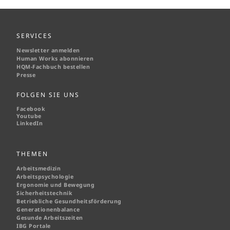
SERVICES
Newsletter anmelden
Human Works abonnieren
HQM-
Fachbuch bestellen
Presse
FOLGEN SIE UNS
Facebook
Youtube
LinkedIn
THEMEN
Arbeitsmedizin
Arbeitspsychologie
Ergonomie und Bewegung
Sicherheitstechnik
Betriebliche Gesundheitsförderung
Generationenbalance
Gesunde Arbeitszeiten
IBG Portale