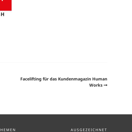
Facelifting für das Kundenmagazin Human
Works
THEMEN
AUSGEZEICHNET