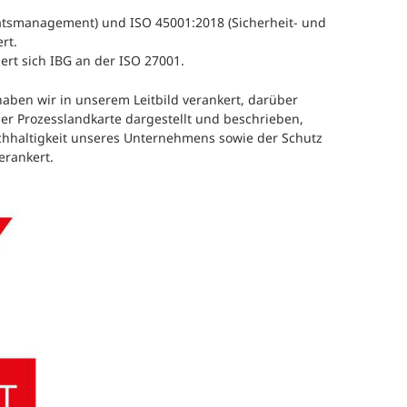
tätsmanagement) und ISO 45001:2018 (Sicherheit- und
rt.
iert sich IBG an der ISO 27001.
ben wir in unserem Leitbild verankert, darüber
er Prozesslandkarte dargestellt und beschrieben,
chhaltigkeit unseres Unternehmens sowie der Schutz
erankert.