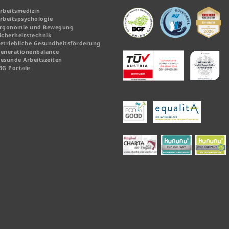
rbeitsmedizin
rbeitspsychologie
rgonomie und Bewegung
icherheitstechnik
etriebliche Gesundheitsförderung
enerationenbalance
esunde Arbeitszeiten
BG Portale