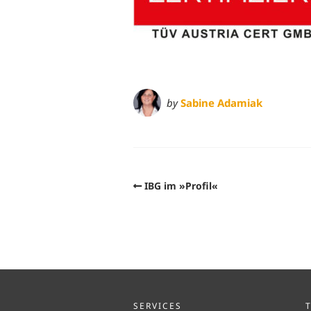
by
Sabine Adamiak
IBG im »Profil«
SERVICES