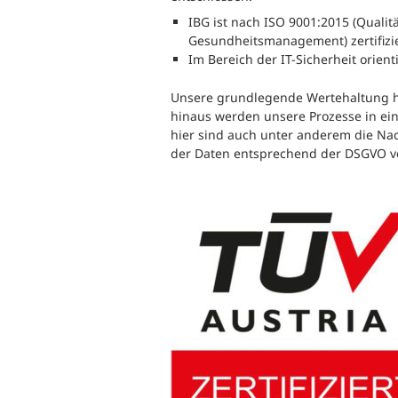
IBG ist nach ISO 9001:2015 (Quali
Gesundheitsmanagement) zertifizie
Im Bereich der IT-Sicherheit orient
Unsere grundlegende Wertehaltung ha
hinaus werden unsere Prozesse in ein
hier sind auch unter anderem die Na
der Daten entsprechend der DSGVO v