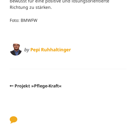
bewusst für eine positive und lösungsorientierte
Richtung zu stärken.
Foto: BMWFW
by
Pepi Ruhhaltinger
Projekt »Pflege-Kraft«